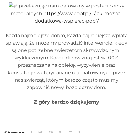
przekazując nam darowizny w postaci rzeczy
materialnych
https://www.pobf.pl/…/jak-mozna-
dodatkowa-wspierac-pobf/
Każda najmniejsze dobro, każda najmniejsza wpłata
sprawiają, że możemy prowadzić interwencje, kiedy
są one potrzebne zwierzętom skrzywdzonym i
wykluczonym. Każda darowizna jest w 100%
przeznaczana na opiekę, wyżywienie oraz
konsultacje weterynaryjne dla uratowanych przez
nas zwierząt, którym bardzo często musimy
zapewnić nowy, bezpieczny dom.
Z góry bardzo dziękujemy
Share on