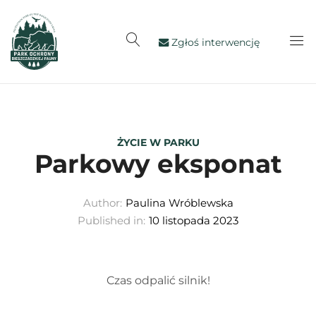
Zgłoś interwencję
ŻYCIE W PARKU
Parkowy eksponat
Author:
Paulina Wróblewska
Published in:
10 listopada 2023
Czas odpalić silnik!