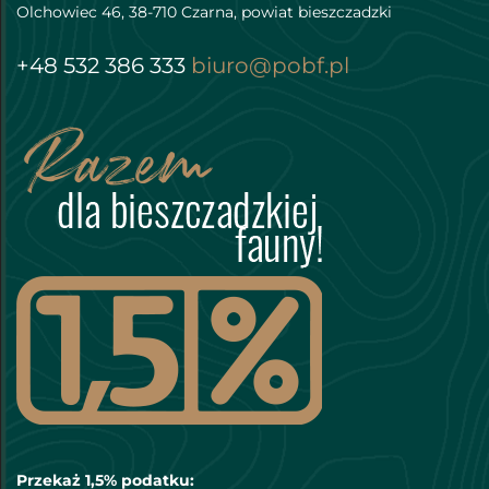
Olchowiec 46, 38-710 Czarna, powiat bieszczadzki
+48 532 386 333
biuro@pobf.pl
Przekaż 1,5% podatku: