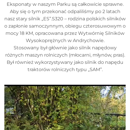
Eksponaty w naszym Parku są całkowicie sprawne.
Aby się o tym przekonać odpaliliśmy po 2 latach
nasz stary silnik „ES”.S320 – rodzina polskich silników
o zapłonie samoczynnym, obiegu czterosuwowym o
mocy 18 KM, opracowana przez Wytwórnię Silników
Wysokoprężnych w Andrychowie.
Stosowany był głównie jako silnik napędowy
różnych maszyn rolniczych (młocarni, młynów, pras).
Był również wykorzystywany jako silnik do napędu
traktorów rolniczych typu „SAM”.