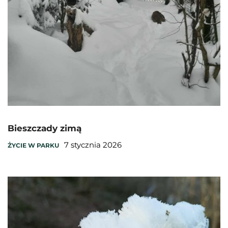
Bieszczady zimą
7 stycznia 2026
ŻYCIE W PARKU