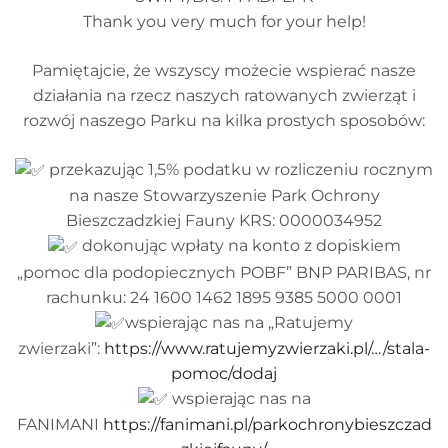
Thank you very much for your help!
Pamiętajcie, że wszyscy możecie wspierać nasze
działania na rzecz naszych ratowanych zwierząt i
rozwój naszego Parku na kilka prostych sposobów:
przekazując 1,5% podatku w rozliczeniu rocznym
na nasze Stowarzyszenie Park Ochrony
Bieszczadzkiej Fauny KRS: 0000034952
dokonując wpłaty na konto z dopiskiem
„pomoc dla podopiecznych POBF” BNP PARIBAS, nr
rachunku: 24 1600 1462 1895 9385 5000 0001
wspierając nas na „Ratujemy
zwierzaki”:
https://www.ratujemyzwierzaki.pl/…/stala-
pomoc/dodaj
wspierając nas na
FANIMANI
https://fanimani.pl/parkochronybieszczad