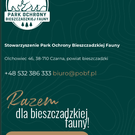
Stowarzyszenie Park Ochrony Bieszczadzkiej Fauny
Olchowiec 46, 38-710 Czarna, powiat bieszczadzki
+48 532 386 333
biuro@pobf.pl