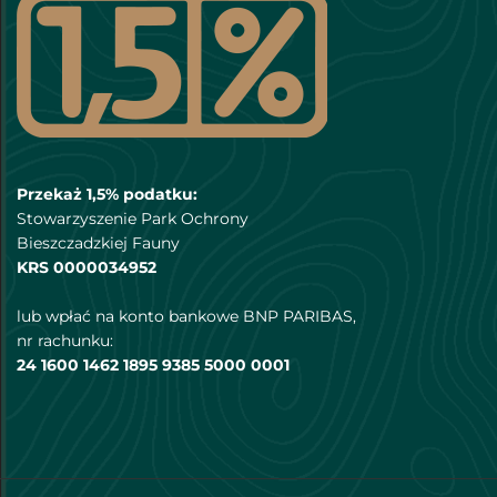
Przekaż 1,5% podatku:
Stowarzyszenie Park Ochrony
Bieszczadzkiej Fauny
KRS 0000034952
lub wpłać na konto bankowe BNP PARIBAS,
nr rachunku:
24 1600 1462 1895 9385 5000 0001