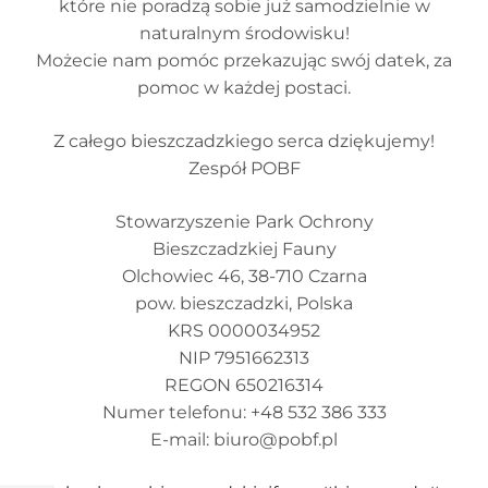
które nie poradzą sobie już samodzielnie w
naturalnym środowisku!
Możecie nam pomóc przekazując swój datek, za
pomoc w każdej postaci.
Z całego bieszczadzkiego serca dziękujemy!
Zespół POBF
Stowarzyszenie Park Ochrony
Bieszczadzkiej Fauny
Olchowiec 46, 38-710 Czarna
pow. bieszczadzki, Polska
KRS 0000034952
NIP 7951662313
REGON 650216314
Numer telefonu: +48 532 386 333
E-mail: biuro@pobf.pl