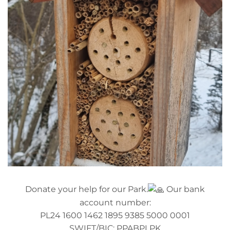
Donate your help for our Park.
Our bank
account number:
PL24 1600 1462 1895 9385 5000 0001
SWIFT/BIC: PPABPLPK