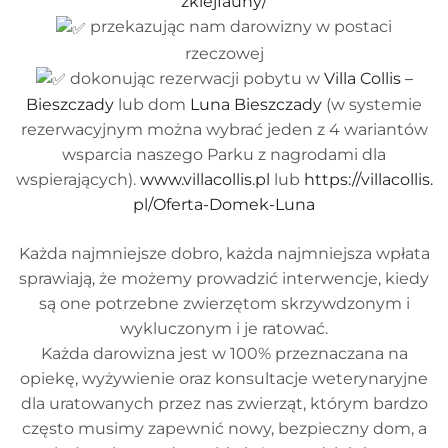
zkiejfauny/
przekazując nam darowizny w postaci
rzeczowej
dokonując rezerwacji pobytu w
Villa Collis –
Bieszczady
lub dom
Luna Bieszczady
(w systemie
rezerwacyjnym można wybrać jeden z 4 wariantów
wsparcia naszego Parku z nagrodami dla
wspierających).
www.villacollis.pl
lub
https://villacollis.
pl/Oferta-Domek-Luna
Każda najmniejsze dobro, każda najmniejsza wpłata
sprawiają, że możemy prowadzić interwencje, kiedy
są one potrzebne zwierzętom skrzywdzonym i
wykluczonym i je ratować.
Każda darowizna jest w 100% przeznaczana na
opiekę, wyżywienie oraz konsultacje weterynaryjne
dla uratowanych przez nas zwierząt, którym bardzo
często musimy zapewnić nowy, bezpieczny dom, a