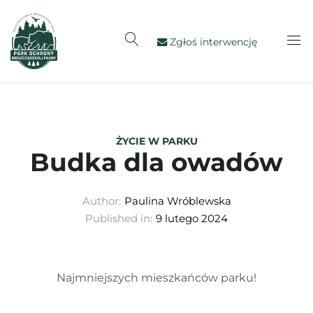
Zgłoś interwencję
ŻYCIE W PARKU
Budka dla owadów
Author:
Paulina Wróblewska
Published in:
9 lutego 2024
Najmniejszych mieszkańców parku!