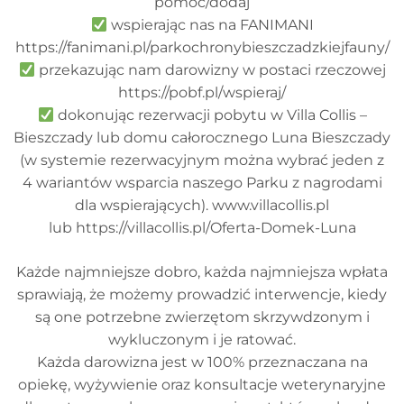
pomoc/dodaj
wspierając nas na FANIMANI
https://fanimani.pl/parkochronybieszczadzkiejfauny/
przekazując nam darowizny w postaci rzeczowej
https://pobf.pl/wspieraj/
dokonując rezerwacji pobytu w Villa Collis –
Bieszczady lub domu całorocznego Luna Bieszczady
(w systemie rezerwacyjnym można wybrać jeden z
4 wariantów wsparcia naszego Parku z nagrodami
dla wspierających). www.villacollis.pl
lub https://villacollis.pl/Oferta-Domek-Luna
Każde najmniejsze dobro, każda najmniejsza wpłata
sprawiają, że możemy prowadzić interwencje, kiedy
są one potrzebne zwierzętom skrzywdzonym i
wykluczonym i je ratować.
Każda darowizna jest w 100% przeznaczana na
opiekę, wyżywienie oraz konsultacje weterynaryjne