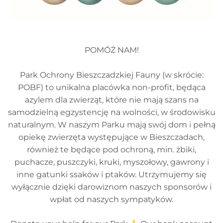
POMÓŻ NAM!
Park Ochrony Bieszczadzkiej Fauny (w skrócie:
POBF) to unikalna placówka non-profit, będąca
azylem dla zwierząt, które nie mają szans na
samodzielną egzystencję na wolności, w środowisku
naturalnym. W naszym Parku mają swój dom i pełną
opiekę zwierzęta występujące w Bieszczadach,
również te będące pod ochroną, min. żbiki,
puchacze, puszczyki, kruki, myszołowy, gawrony i
inne gatunki ssaków i ptaków. Utrzymujemy się
wyłącznie dzięki darowiznom naszych sponsorów i
wpłat od naszych sympatyków.