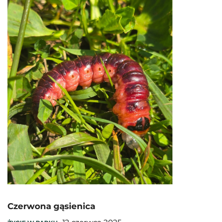
Czerwona gąsienica