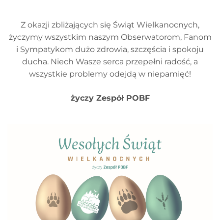
Z okazji zbliżających się Świąt Wielkanocnych,
życzymy wszystkim naszym Obserwatorom, Fanom
i Sympatykom dużo zdrowia, szczęścia i spokoju
ducha. Niech Wasze serca przepełni radość, a
wszystkie problemy odejdą w niepamięć!
życzy Zespół POBF