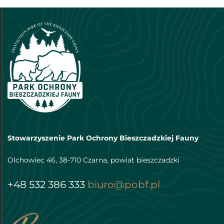
Stowarzyszenie Park Ochrony Bieszczadzkiej Fauny
Olchowiec 46, 38-710 Czarna, powiat bieszczadzki
+48 532 386 333
biuro@pobf.pl