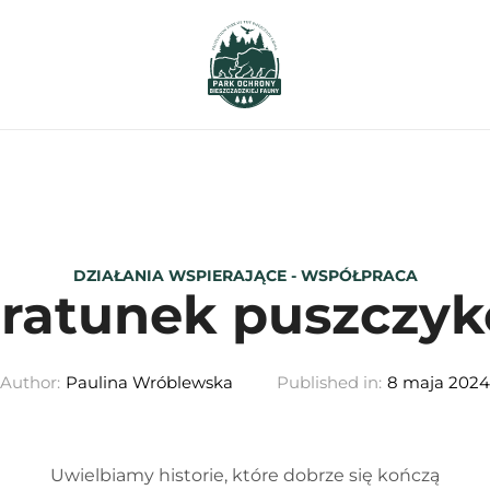
DZIAŁANIA WSPIERAJĄCE - WSPÓŁPRACA
 ratunek puszczyk
Author:
Paulina Wróblewska
Published in:
8 maja 2024
Uwielbiamy historie, które dobrze się kończą