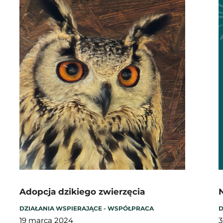
Adopcja dzikiego zwierzęcia
N
DZIAŁANIA WSPIERAJĄCE - WSPÓŁPRACA
D
19 marca 2024
3