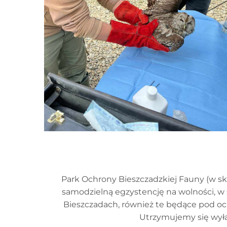
Park Ochrony Bieszczadzkiej Fauny (w skr
samodzielną egzystencję na wolności, w
Bieszczadach, również te będące pod och
Utrzymujemy się wyłą