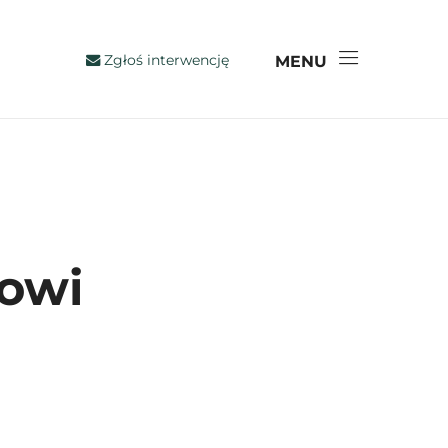
Zgłoś interwencję
MENU
owi