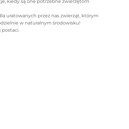
je, kiedy są one potrzebne zwierzętom
dla uratowanych przez nas zwierząt, którym
odzielnie w naturalnym środowisku!
postaci.