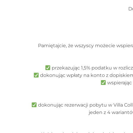
D
Pamiętajcie, że wszyscy możecie wspiera
przekazując 1,5% podatku w rozli
dokonując wpłaty na konto z dopiskie
wspierając
dokonując rezerwacji pobytu w Villa Co
jeden z 4 wariant