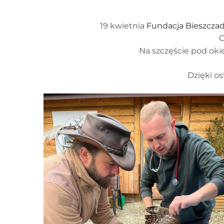
19 kwietnia
Fundacja Bieszczad
O
Na szczęście pod oki
Dzięki os