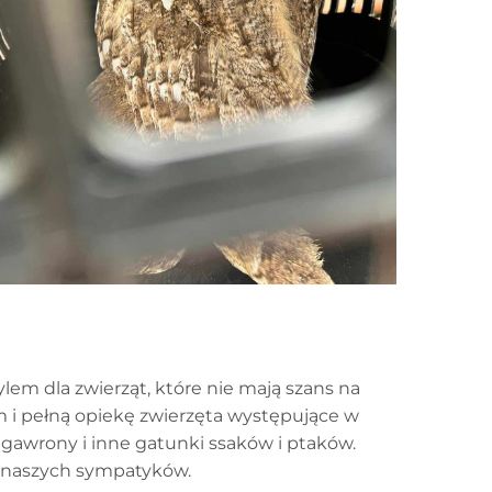
lem dla zwierząt, które nie mają szans na
 i pełną opiekę zwierzęta występujące w
 gawrony i inne gatunki ssaków i ptaków.
d naszych sympatyków.