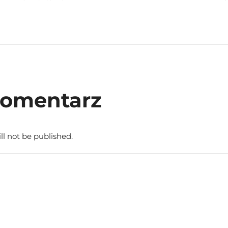
komentarz
ll not be published.