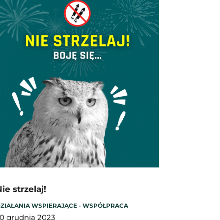
ie strzelaj!
ZIAŁANIA WSPIERAJĄCE - WSPÓŁPRACA
0 grudnia 2023