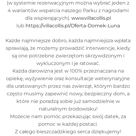
(w systemie rezerwacyjnym można wybrać jeden z
4 wariantów wsparcia naszego Parku z nagrodami
dla wspierających).
www.villacollis.pl
lub
https://villacollis.pl/Oferta-Domek-Luna
Każde najmniejsze dobro, każda najmniejsza wpłata
sprawiają, że możemy prowadzić interwencje, kiedy
są one potrzebne zwierzętom skrzywdzonym i
wykluczonym i je ratować.
Każda darowizna jest w 100% przeznaczana na
opiekę, wyżywienie oraz konsultacje weterynaryjne
dla uratowanych przez nas zwierząt, którym bardzo
często musimy zapewnić nowy, bezpieczny dom, a
które nie poradzą sobie już samodzielnie w
naturalnym środowisku!
Możecie nam pomóc przekazując swój datek, za
pomoc w każdej postaci.
Z całego bieszczadzkiego serca dziękujemy!