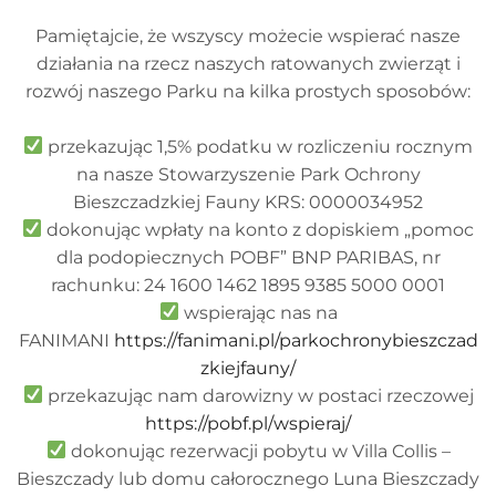
Pamiętajcie, że wszyscy możecie wspierać nasze
działania na rzecz naszych ratowanych zwierząt i
rozwój naszego Parku na kilka prostych sposobów:
przekazując 1,5% podatku w rozliczeniu rocznym
na nasze Stowarzyszenie Park Ochrony
Bieszczadzkiej Fauny KRS: 0000034952
dokonując wpłaty na konto z dopiskiem „pomoc
dla podopiecznych POBF” BNP PARIBAS, nr
rachunku: 24 1600 1462 1895 9385 5000 0001
wspierając nas na
FANIMANI
https://fanimani.pl/parkochronybieszczad
zkiejfauny/
przekazując nam darowizny w postaci rzeczowej
https://pobf.pl/wspieraj/
dokonując rezerwacji pobytu w Villa Collis –
Bieszczady lub domu całorocznego Luna Bieszczady