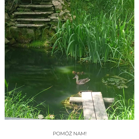
POMÓŻ NAM!