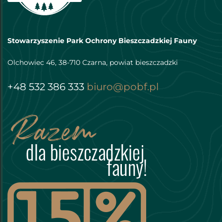
Stowarzyszenie Park Ochrony Bieszczadzkiej Fauny
Olchowiec 46, 38-710 Czarna, powiat bieszczadzki
+48 532 386 333
biuro@pobf.pl