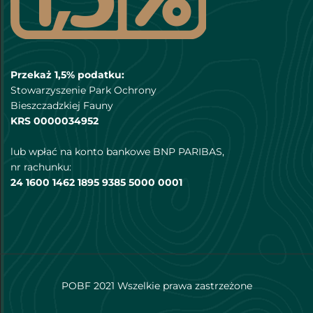
Przekaż 1,5% podatku:
Stowarzyszenie Park Ochrony
Bieszczadzkiej Fauny
KRS 0000034952
lub wpłać na konto bankowe BNP PARIBAS,
nr rachunku:
24 1600 1462 1895 9385 5000 0001
POBF 2021 Wszelkie prawa zastrzeżone