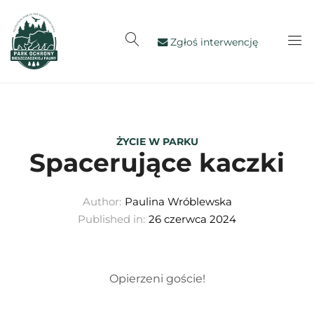
Zgłoś interwencję
ŻYCIE W PARKU
Spacerujące kaczki
Author:
Paulina Wróblewska
Published in:
26 czerwca 2024
Opierzeni goście!