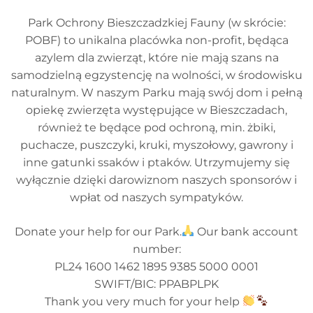
Park Ochrony Bieszczadzkiej Fauny (w skrócie:
POBF) to unikalna placówka non-profit, będąca
azylem dla zwierząt, które nie mają szans na
samodzielną egzystencję na wolności, w środowisku
naturalnym. W naszym Parku mają swój dom i pełną
opiekę zwierzęta występujące w Bieszczadach,
również te będące pod ochroną, min. żbiki,
puchacze, puszczyki, kruki, myszołowy, gawrony i
inne gatunki ssaków i ptaków. Utrzymujemy się
wyłącznie dzięki darowiznom naszych sponsorów i
wpłat od naszych sympatyków.
Donate your help for our Park.
Our bank account
number:
PL24 1600 1462 1895 9385 5000 0001
SWIFT/BIC: PPABPLPK
Thank you very much for your help