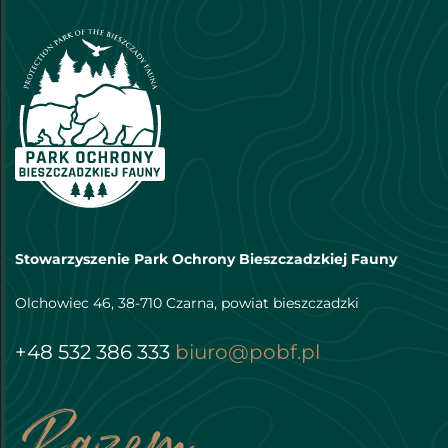
Stowarzyszenie Park Ochrony Bieszczadzkiej Fauny
Olchowiec 46, 38-710 Czarna, powiat bieszczadzki
+48 532 386 333
biuro@pobf.pl