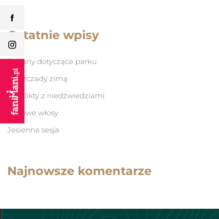
Ostatnie wpisy
Zmiany dotyczące parku
Bieszczady zimą
Konflikty z niedźwiedziami
Lodowe włosy
Jesienna sesja
Najnowsze komentarze