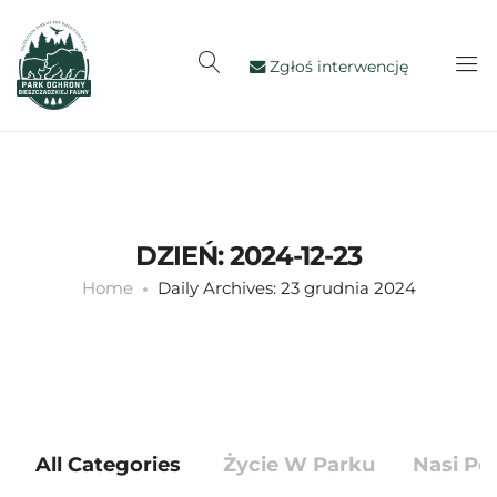
Zgłoś interwencję
DZIEŃ:
2024-12-23
Home
Daily Archives: 23 grudnia 2024
All Categories
Życie W Parku
Nasi Po