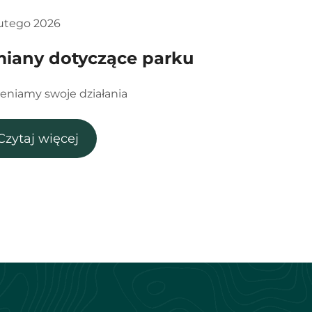
lutego 2026
iany dotyczące parku
eniamy swoje działania
Czytaj więcej