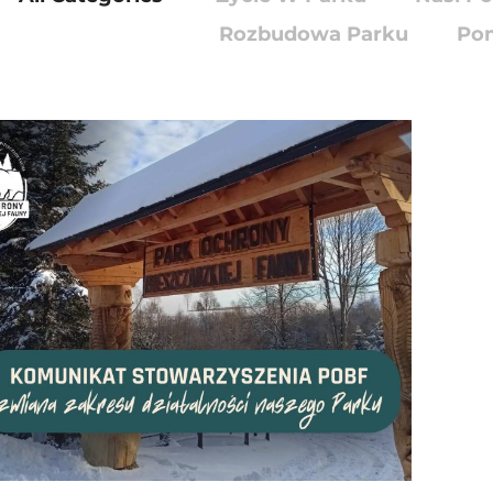
Rozbudowa Parku
Pom