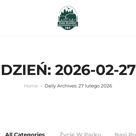
DZIEŃ:
2026-02-27
Home
Daily Archives: 27 lutego 2026
All Categories
Życie W Parku
Nasi Po