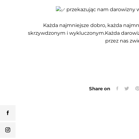
przekazując nam darowizny w
Każda najmniejsze dobro, każda najmn
skrzywdzonym i wykluczonym.Każda darowizn
przez nas zw
Share on