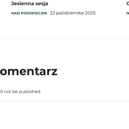
Jesienna sesja
O
23 października 2025
NASI PODOPIECZNI
N
komentarz
ll not be published.