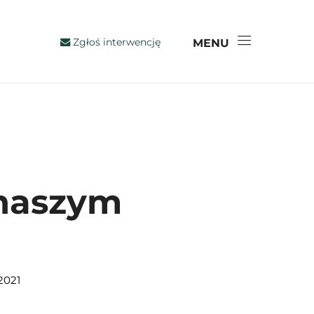
Zgłoś interwencję
MENU
 naszym
2021