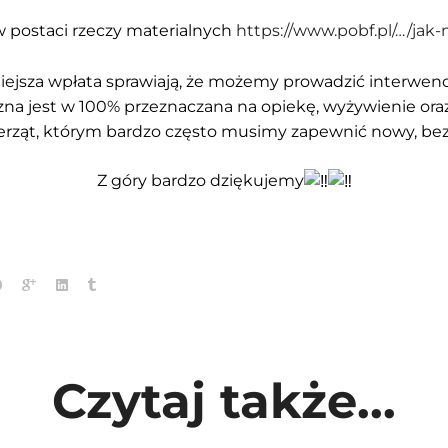
 postaci rzeczy materialnych
https://www.pobf.pl/…/ja
iejsza wpłata sprawiają, że możemy prowadzić interwenc
a jest w 100% przeznaczana na opiekę, wyżywienie oraz
ierząt, którym bardzo często musimy zapewnić nowy, be
Z góry bardzo dziękujemy
Czytaj także...