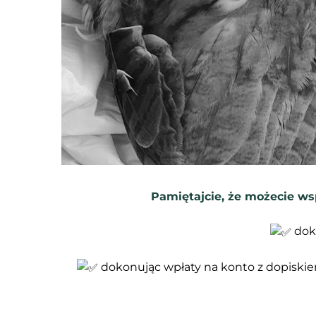
Pamiętajcie, że możecie ws
dok
dokonując wpłaty na konto z dopiski