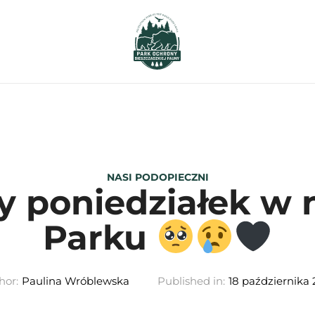
NASI PODOPIECZNI
 poniedziałek w
Parku
hor:
Paulina Wróblewska
Published in:
18 października 