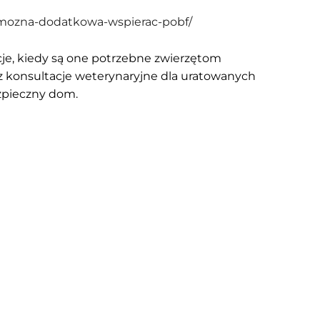
k-mozna-dodatkowa-wspierac-pobf/
je, kiedy są one potrzebne zwierzętom
 konsultacje weterynaryjne dla uratowanych
zpieczny dom.