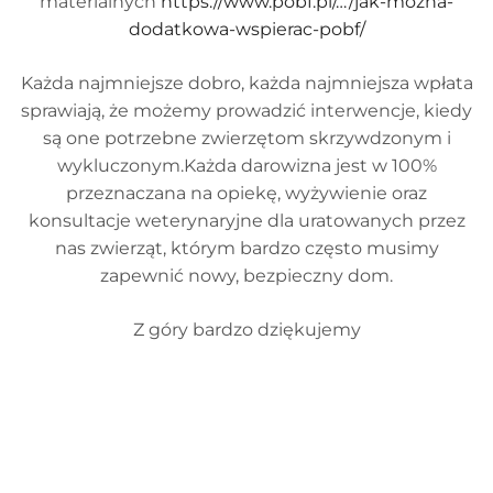
materialnych
https://www.pobf.pl/…/jak-mozna-
dodatkowa-wspierac-pobf/
Każda najmniejsze dobro, każda najmniejsza wpłata
sprawiają, że możemy prowadzić interwencje, kiedy
są one potrzebne zwierzętom skrzywdzonym i
wykluczonym.Każda darowizna jest w 100%
przeznaczana na opiekę, wyżywienie oraz
konsultacje weterynaryjne dla uratowanych przez
nas zwierząt, którym bardzo często musimy
zapewnić nowy, bezpieczny dom.
Z góry bardzo dziękujemy