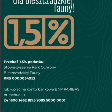
Przekaż 1,5% podatku:
Stowarzyszenie Park Ochrony
Bieszczadzkiej Fauny
KRS 0000034952
lub wpłać na konto bankowe BNP PARIBAS,
nr rachunku:
24 1600 1462 1895 9385 5000 0001