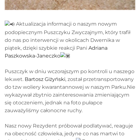
Aktualizacja informacji o naszym nowym
podopiecznym Puszczyku Zwyczajnym, który trafił
do nas po interwencji w okolicach Dwernika w
piątek, dzięki szybkie reakcji Pani
Adriana
Paszkowska-Janeczko
Puszczyk w dniu wczorajszym po kontroli u naszego
lek.wet.
Bartosz Giżyński
, został przetransportowany
do tzw woliery kwarantannowej w naszym Parku.Nie
wykazywał zbytnio zainteresowania zmieniającym
się otoczeniem, jednak na foto pułapce
zauważyliśmy całonocne ruchy.
Nasz nowy Rezydent próbował podlatywać, reaguje
na obecność człowieka, jedyne co nas martwi to