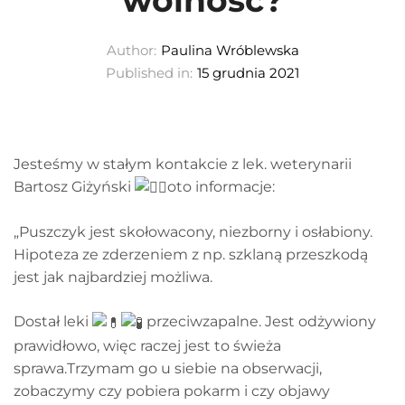
wolność?
Author:
Paulina Wróblewska
Published in:
15 grudnia 2021
Jesteśmy w stałym kontakcie z lek. weterynarii
Bartosz Giżyński
oto informacje:
„Puszczyk jest skołowacony, niezborny i osłabiony.
Hipoteza ze zderzeniem z np. szklaną przeszkodą
jest jak najbardziej możliwa.
Dostał leki
przeciwzapalne. Jest odżywiony
prawidłowo, więc raczej jest to świeża
sprawa.Trzymam go u siebie na obserwacji,
zobaczymy czy pobiera pokarm i czy objawy