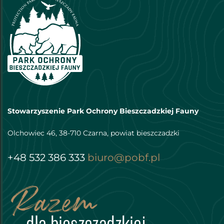
Stowarzyszenie Park Ochrony Bieszczadzkiej Fauny
Olchowiec 46, 38-710 Czarna, powiat bieszczadzki
+48 532 386 333
biuro@pobf.pl