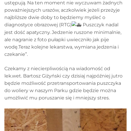
ustępują. Na ten moment nie wyczuwam żadnych
poważniejszych urazów, aczkolwiek jeżeli przeżyje
najbliższe dwie doby to będziemy myśleć o
diagnostyce obrazowej (RTG)
Puszczyk nadal
jest dość apatyczny. Jedzenie ruszone minimalnie,
ale nagranie z foto pułapki uwieczniło jak pije
wodę.Teraz kolejne lekarstwa, wymiana jedzenia i
czekanie”.
Czekamy z niecierpliwością na wiadomość od
lek.wet. Bartosz Giżyński czy dzisiaj najpóźniej jutro
będzie możliwość przetransportowania puszczyka
do woliery w naszym Parku gdzie będzie można
umożliwić mu poruszanie się i mniejszy stres.