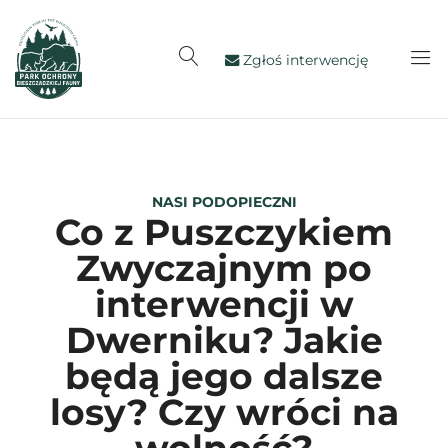
Zgłoś interwencję
NASI PODOPIECZNI
Co z Puszczykiem
Zwyczajnym po
interwencji w
Dwerniku? Jakie
będą jego dalsze
losy? Czy wróci na