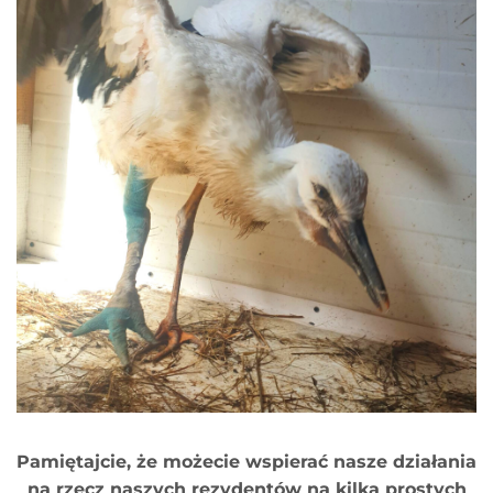
Pamiętajcie, że możecie wspierać nasze działania
na rzecz naszych rezydentów na kilka prostych