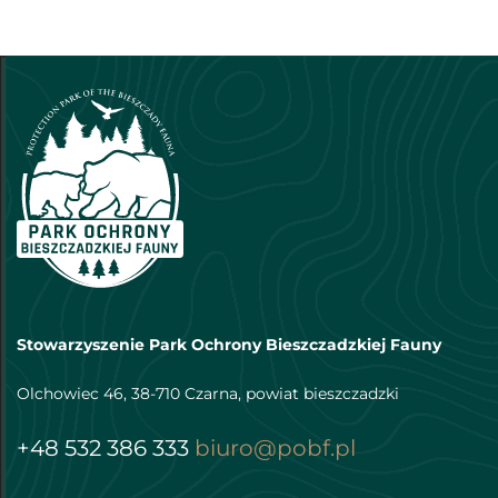
Stowarzyszenie Park Ochrony Bieszczadzkiej Fauny
Olchowiec 46, 38-710 Czarna, powiat bieszczadzki
+48 532 386 333
biuro@pobf.pl