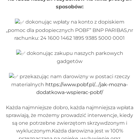
sposobów:
dokonując wpłaty na konto z dopiskiem
„pomoc dla podopiecznych POBF” BNP PARIBAS,nr
rachunku: 24 1600 1462 1895 9385 5000 0001
dokonując zakupu naszych parkowych
gadgetów
przekazując nam darowizny w postaci rzeczy
materialnych
https://www.pobf.pl/…/jak-mozna-
dodatkowa-wspierac-pobf/
Każda najmniejsze dobro, każda najmniejsza wpłata
sprawiają, że możemy prowadzić interwencje, kiedy
są one potrzebne zwierzętom skrzywdzonym i
wykluczonym.Każda darowizna jest w 100%
przeznaczana na opiekę, wyżywienie oraz