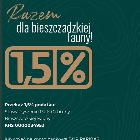
Przekaż 1,5% podatku:
Stowarzyszenie Park Ochrony
Bieszczadzkiej Fauny
KRS 0000034952
lub wpłać na konto bankowe BNP PARIBAS,