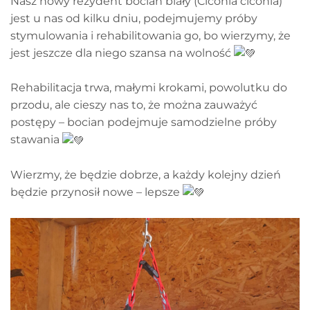
Nasz nowy rezydent bocian biały (Ciconia ciconia)
jest u nas od kilku dniu, podejmujemy próby
stymulowania i rehabilitowania go, bo wierzymy, że
jest jeszcze dla niego szansa na wolność
Rehabilitacja trwa, małymi krokami, powolutku do
przodu, ale cieszy nas to, że można zauważyć
postępy – bocian podejmuje samodzielne próby
stawania
Wierzmy, że będzie dobrze, a każdy kolejny dzień
będzie przynosił nowe – lepsze