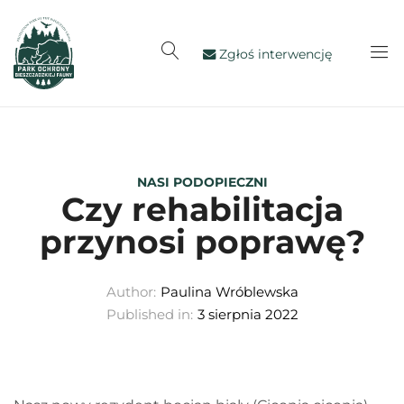
Zgłoś interwencję
NASI PODOPIECZNI
Czy rehabilitacja
przynosi poprawę?
Author:
Paulina Wróblewska
Published in:
3 sierpnia 2022