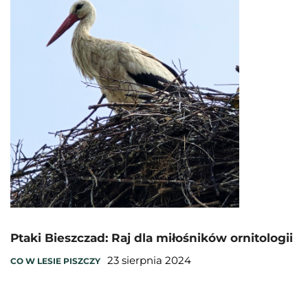
Ptaki Bieszczad: Raj dla miłośników ornitologii
23 sierpnia 2024
CO W LESIE PISZCZY