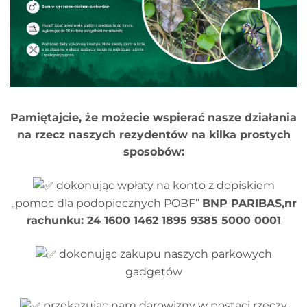
Pamiętajcie, że możecie wspierać nasze działania
na rzecz naszych rezydentów na kilka prostych
sposobów:
dokonując wpłaty na konto z dopiskiem
„pomoc dla podopiecznych POBF”
BNP PARIBAS,nr
rachunku: 24 1600 1462 1895 9385 5000 0001
dokonując zakupu naszych parkowych
gadgetów
przekazując nam darowizny w postaci rzeczy