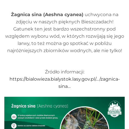
Żagnica sina (Aeshna cyanea)
uchwycona na
zdjęciu w naszych pięknych Bieszczadach!
Gatunek ten jest bardzo wszechstronny pod
względem wyboru wód, w których rozwijają się jego
larwy, to też można go spotkać w pobliżu
najróżniejszych zbiorników wodnych, ale nie tylko!
Źródło informacji:
https://bialowieza.bialystok.lasy.gov.pl/…/zagnica-
sina…