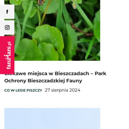
Ciekawe miejsca w Bieszczadach – Park
Ochrony Bieszczadzkiej Fauny
27 sierpnia 2024
CO W LESIE PISZCZY