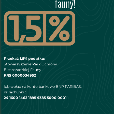
Przekaż 1,5% podatku:
Stowarzyszenie Park Ochrony
Bieszczadzkiej Fauny
KRS 0000034952
lub wpłać na konto bankowe BNP PARIBAS,
nr rachunku:
24 1600 1462 1895 9385 5000 0001