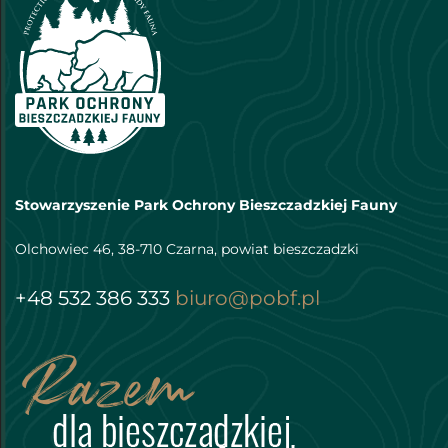
Stowarzyszenie Park Ochrony Bieszczadzkiej Fauny
Olchowiec 46, 38-710 Czarna, powiat bieszczadzki
+48 532 386 333
biuro@pobf.pl