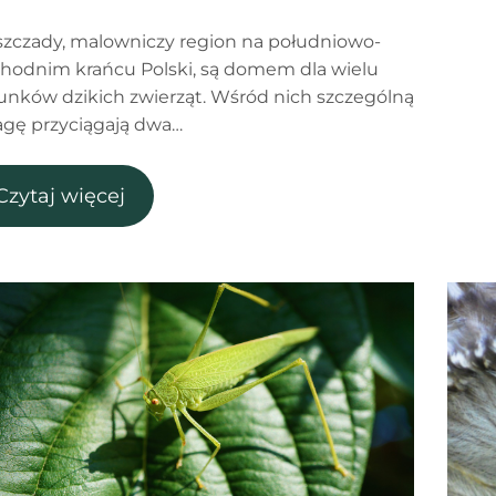
szczady, malowniczy region na południowo-
hodnim krańcu Polski, są domem dla wielu
unków dzikich zwierząt. Wśród nich szczególną
gę przyciągają dwa…
Czytaj więcej