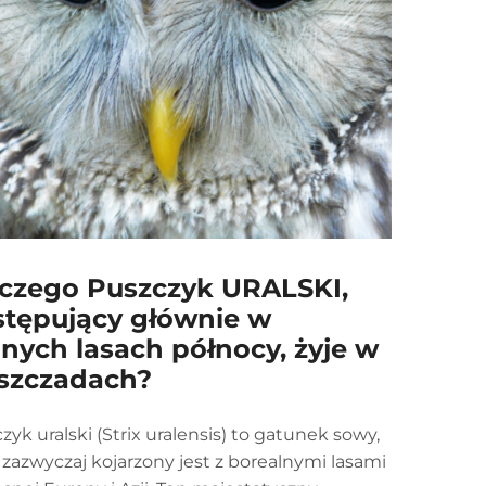
czego Puszczyk URALSKI,
tępujący głównie w
nych lasach północy, żyje w
szczadach?
zyk uralski (Strix uralensis) to gatunek sowy,
 zazwyczaj kojarzony jest z borealnymi lasami