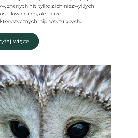
w, znanych nie tylko z ich niezwykłych
ości łowieckich, ale także z
kterystycznych, hipnotyzujących…
zytaj więcej