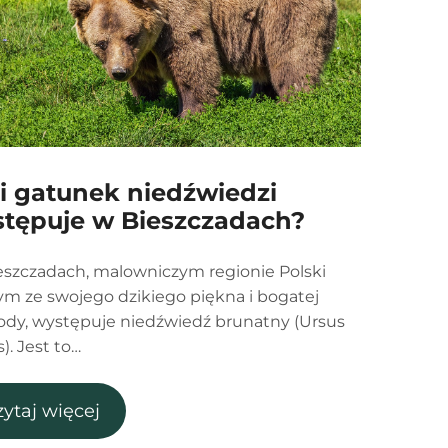
i gatunek niedźwiedzi
tępuje w Bieszczadach?
szczadach, malowniczym regionie Polski
m ze swojego dzikiego piękna i bogatej
ody, występuje niedźwiedź brunatny (Ursus
s). Jest to…
zytaj więcej