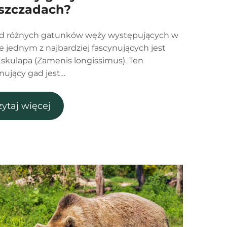
szczadach?
d różnych gatunków węży występujących w
e jednym z najbardziej fascynujących jest
skulapa (Zamenis longissimus). Ten
ujący gad jest…
zytaj więcej