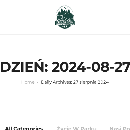
DZIEŃ:
2024-08-2
Home
Daily Archives: 27 sierpnia 2024
All Categories
Życie W Parku
Nasi Po