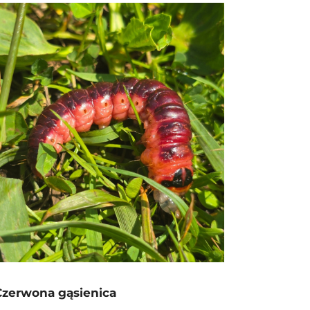
Czerwona gąsienica