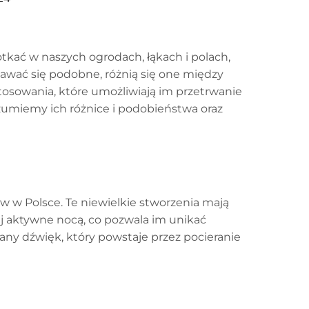
kać w naszych ogrodach, łąkach i polach,
ydawać się podobne, różnią się one między
osowania, które umożliwiają im przetrwanie
zumiemy ich różnice i podobieństwa oraz
w w Polsce. Te niewielkie stworzenia mają
ej aktywne nocą, co pozwala im unikać
ny dźwięk, który powstaje przez pocieranie