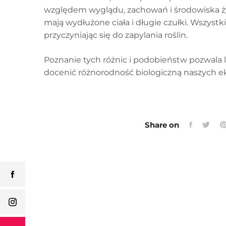
względem wyglądu, zachowań i środowiska życi
mają wydłużone ciała i długie czułki. Wszys
przyczyniając się do zapylania roślin.
Poznanie tych różnic i podobieństw pozwala 
docenić różnorodność biologiczną naszych e
Share on