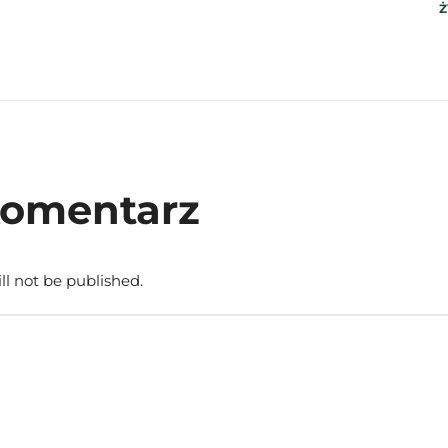
Ż
komentarz
ll not be published.