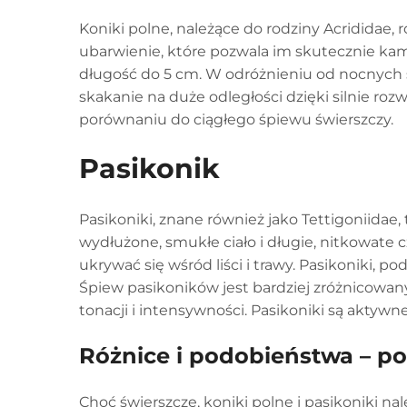
Koniki polne, należące do rodziny Acrididae,
ubarwienie, które pozwala im skutecznie kamuf
długość do 5 cm. W odróżnieniu od nocnych 
skakanie na duże odległości dzięki silnie ro
porównaniu do ciągłego śpiewu świerszczy.
Pasikonik
Pasikoniki, znane również jako Tettigoniidae
wydłużone, smukłe ciało i długie, nitkowate c
ukrywać się wśród liści i trawy. Pasikoniki, 
Śpiew pasikoników jest bardziej zróżnicowany
tonacji i intensywności. Pasikoniki są aktyw
Różnice i podobieństwa – 
Choć świerszcze, koniki polne i pasikoniki n