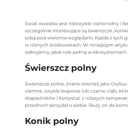
Świat owadów jest niezwykle różnorodny i f
szczególnie interesujące są świerszcze, koni
sobą pod wieloma względami. Każda z tych g
w różnych środowiskach. W niniejszym artyku
odkryjemy, jakie role pełnią w ekosystemach.
Świerszcz polny
Świerszcze polne, znane również jako Gryllus
ciemne, zwykle brązowe lub czarne ciało, któ
drapieżników i korzystać z niższych tempera
przednich skrzydeł o siebie. Służy on do kom
Konik polny