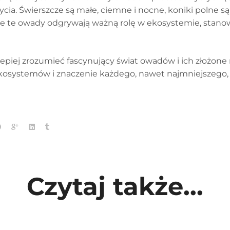
a. Świerszcze są małe, ciemne i nocne, koniki polne są 
tkie te owady odgrywają ważną rolę w ekosystemie, stano
lepiej zrozumieć fascynujący świat owadów i ich złożone
kosystemów i znaczenie każdego, nawet najmniejszego,
Czytaj także...