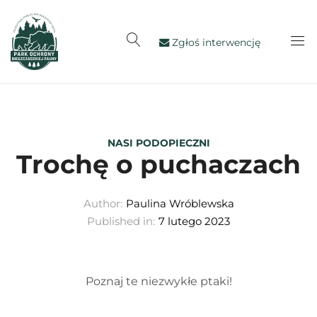
Zgłoś interwencję
NASI PODOPIECZNI
Trochę o puchaczach
Author:
Paulina Wróblewska
Published in:
7 lutego 2023
Poznaj te niezwykłe ptaki!