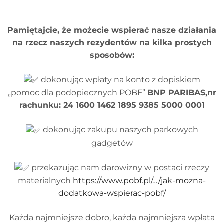
Pamiętajcie, że możecie wspierać nasze działania
na rzecz naszych rezydentów na kilka prostych
sposobów:
dokonując wpłaty na konto z dopiskiem
„pomoc dla podopiecznych POBF”
BNP PARIBAS,nr
rachunku: 24 1600 1462 1895 9385 5000 0001
dokonując zakupu naszych parkowych
gadgetów
przekazując nam darowizny w postaci rzeczy
materialnych
https://www.pobf.pl/…/jak-mozna-
dodatkowa-wspierac-pobf/
Każda najmniejsze dobro, każda najmniejsza wpłata