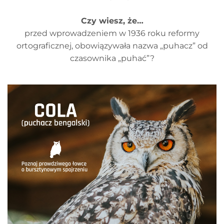
Czy wiesz, że…
przed wprowadzeniem w 1936 roku reformy
ortograficznej, obowiązywała nazwa „puhacz” od
czasownika „puhać”?