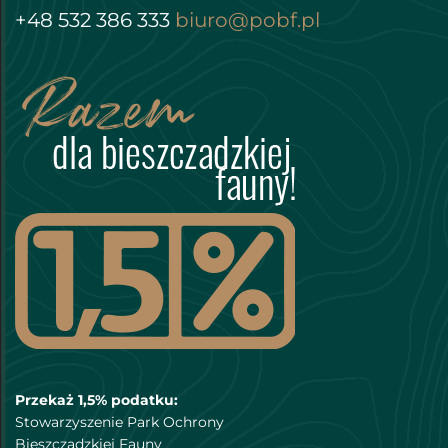
+48 532 386 333
biuro@pobf.pl
Przekaż 1,5% podatku:
Stowarzyszenie Park Ochrony
Bieszczadzkiej Fauny