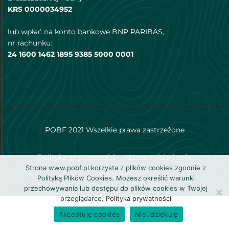
KRS 0000034952
lub wpłać na konto bankowe BNP PARIBAS,
nr rachunku:
24 1600 1462 1895 9385 5000 0001
POBF 2021 Wszelkie prawa zastrzeżone
Polityka prywatności
Nasza misja i cele
Strona www.pobf.pl korzysta z plików cookies zgodnie z
Cookies
Polityką Plików Cookies. Możesz określić warunki
przechowywania lub dostępu do plików cookies w Twojej
przeglądarce.
Polityka prywatności
Akceptuję cookies
Nie, dziękuję