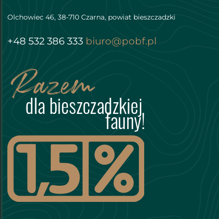
Olchowiec 46, 38-710 Czarna, powiat bieszczadzki
+48 532 386 333
biuro@pobf.pl