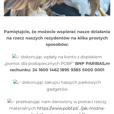
Pamiętajcie, że możecie wspierać nasze działania
na rzecz naszych rezydentów na kilka prostych
sposobów:
dokonując wpłaty na konto z dopiskiem
„pomoc dla podopiecznych POBF”
BNP PARIBAS,nr
rachunku: 24 1600 1462 1895 9385 5000 0001
dokonując zakupu naszych parkowych
gadgetów
przekazując nam darowizny w postaci rzeczy
materialnych
https://www.pobf.pl/…/jak-mozna-