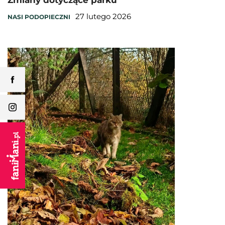
Zmiany dotyczące parku
27 lutego 2026
NASI PODOPIECZNI