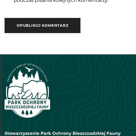
podczas pisania kolejnych komentarzy.
Stowarzyszenie Park Ochrony Bieszczadzkiej Fauny