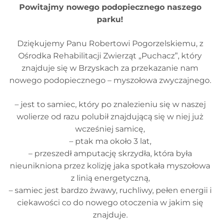
Powitajmy nowego podopiecznego naszego
parku!
Dziękujemy Panu Robertowi Pogorzelskiemu, z
Ośrodka Rehabilitacji Zwierząt „Puchacz”, który
znajduje się w Brzyskach za przekazanie nam
nowego podopiecznego – myszołowa zwyczajnego.
– jest to samiec, który po znalezieniu się w naszej
wolierze od razu polubił znajdującą się w niej już
wcześniej samicę,
– ptak ma około 3 lat,
– przeszedł amputację skrzydła, która była
nieunikniona przez kolizję jaka spotkała myszołowa
z linią energetyczną,
– samiec jest bardzo żwawy, ruchliwy, pełen energii i
ciekawości co do nowego otoczenia w jakim się
znajduje.