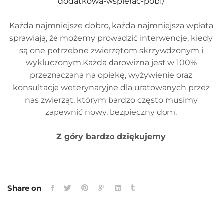
dodatkowa-wspierac-pobf/
Każda najmniejsze dobro, każda najmniejsza wpłata
sprawiają, że możemy prowadzić interwencje, kiedy
są one potrzebne zwierzętom skrzywdzonym i
wykluczonym.Każda darowizna jest w 100%
przeznaczana na opiekę, wyżywienie oraz
konsultacje weterynaryjne dla uratowanych przez
nas zwierząt, którym bardzo często musimy
zapewnić nowy, bezpieczny dom.
Z góry bardzo dziękujemy
Share on