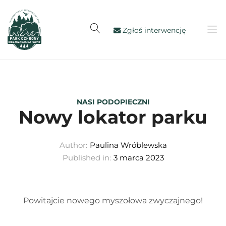
Zgłoś interwencję
NASI PODOPIECZNI
Nowy lokator parku
Author:
Paulina Wróblewska
Published in:
3 marca 2023
Powitajcie nowego myszołowa zwyczajnego!