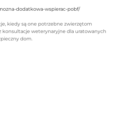
k-mozna-dodatkowa-wspierac-pobf/
je, kiedy są one potrzebne zwierzętom
 konsultacje weterynaryjne dla uratowanych
zpieczny dom.