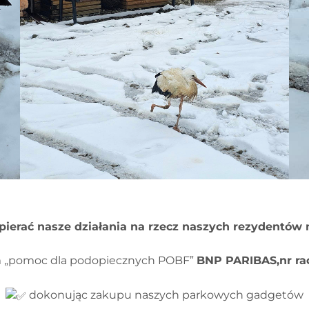
pierać nasze działania na rzecz naszych rezydentów 
m „pomoc dla podopiecznych POBF”
BNP PARIBAS,nr rac
dokonując zakupu naszych parkowych gadgetów