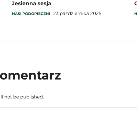
Jesienna sesja
O
23 października 2025
NASI PODOPIECZNI
N
komentarz
ll not be published.