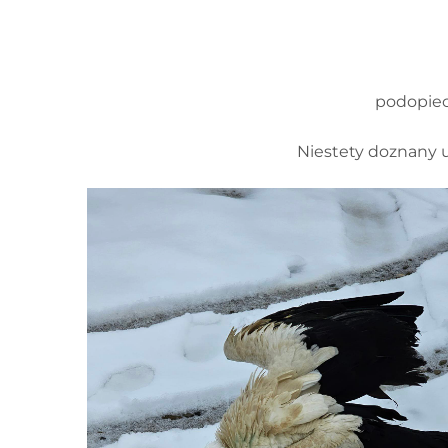
podopiec
Niestety doznany u