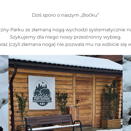
Dziś sporo o naszym „Boćku”
zny Parku ze złamaną nogą wychodzi systematycznie na
Szykujemy dla niego nowy przestronny wybieg.
raz (czyli złamana noga) nie pozwala mu na wzbicie się w