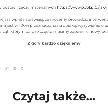
 postaci rzeczy materialnych
https://www.pobf.pl/…/ja
iejsza wpłata sprawiają, że możemy prowadzić interwenc
a jest w 100% przeznaczana na opiekę, wyżywienie oraz
ierząt, którym bardzo często musimy zapewnić nowy, be
Z góry bardzo dziękujemy
Czytaj także...