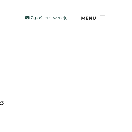
Zgłoś interwencję
MENU
23