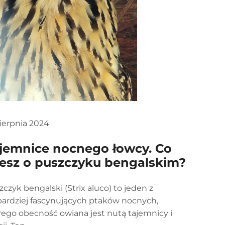
sierpnia 2024
jemnice nocnego łowcy. Co
esz o puszczyku bengalskim?
zczyk bengalski (Strix aluco) to jeden z
bardziej fascynujących ptaków nocnych,
rego obecność owiana jest nutą tajemnicy i