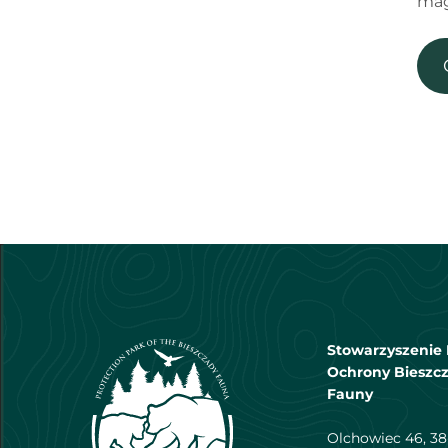
mag
Stowarzyszenie 
Ochrony Bieszcz
Fauny
Olchowiec 46, 38