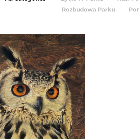
Rozbudowa Parku
Pom